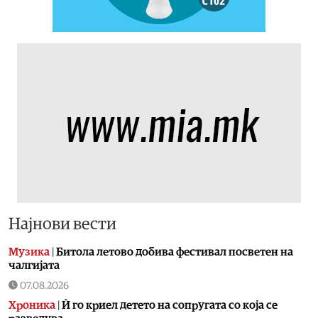
Најнови вести
Музика
|
Битола летово добива фестивал посветен на
чалгијата
07.08.2026
Хроника
|
Ѝ го криел детето на сопругата со која се