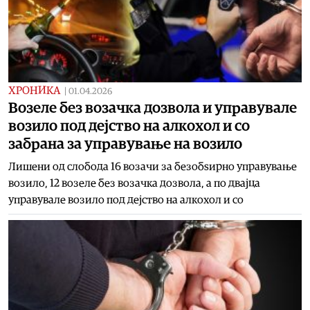
ХРОНИКА
|
01.04.2026
Возеле без возачка дозвола и управувале
возило под дејство на алкохол и со
забрана за управување на возило
Лишени од слобода 16 возачи за безобѕирно управување
возило, 12 возеле без возачка дозвола, а по двајца
управувале возило под дејство на алкохол и со