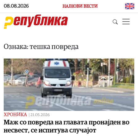
Skip to main content
08.08.2026
НАЈНОВИ ВЕСТИ
Ознака: тешка повреда
ХРОНИКА
|
21.05.2026
Маж со повреда на главата пронајден во
несвест, се испитува случајот