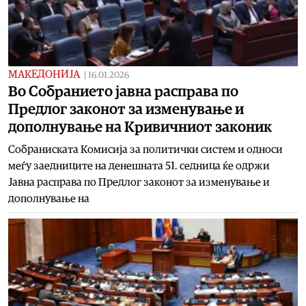
МАКЕДОНИЈА
|
16.01.2026
Во Собранието јавна расправа по
Предлог законот за изменување и
дополнување на Кривичниот законик
Собраниската Комисија за политички систем и односи
меѓу заедниците на денешната 51. седница ќе одржи
Јавна расправа по Предлог законот за изменување и
дополнување на