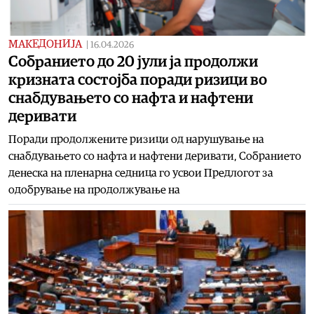
МАКЕДОНИЈА
|
16.04.2026
Собранието до 20 јули ја продолжи
кризната состојба поради ризици во
снабдувањето со нафта и нафтени
деривати
Поради продолжените ризици од нарушување на
снабдувањето со нафта и нафтени деривати, Собранието
денеска на пленарна седница го усвои Предлогот за
одобрување на продолжување на