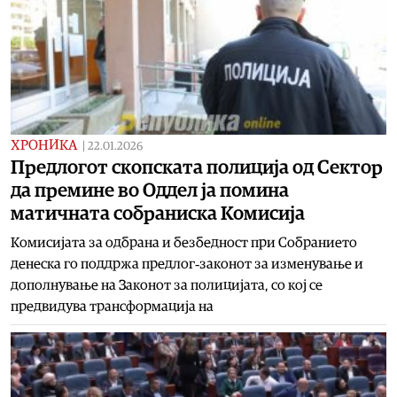
ХРОНИКА
|
22.01.2026
Предлогот скопската полиција од Сектор
да премине во Оддел ја помина
матичната собраниска Комисија
Комисијата за одбрана и безбедност при Собранието
денеска го поддржа предлог‑законот за изменување и
дополнување на Законот за полицијата, со кој се
предвидува трансформација на