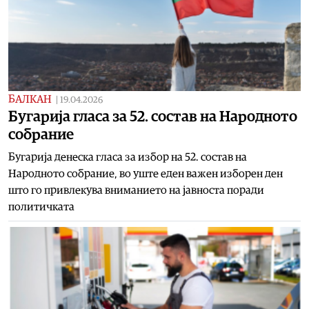
БАЛКАН
|
19.04.2026
Бугарија гласа за 52. состав на Народното
собрание
Бугарија денеска гласа за избор на 52. состав на
Народното собрание, во уште еден важен изборен ден
што го привлекува вниманието на јавноста поради
политичката