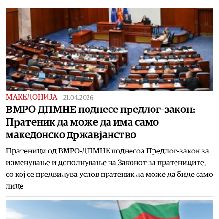
МАКЕДОНИЈА
|
21.04.2026
ВМРО ДПМНЕ поднесе предлог-закон:
Пратеник да може да има само
македонско државјанство
Пратеници од ВМРО-ДПМНЕ поднесоа Предлог-закон за
изменување и дополнување на Законот за пратениците,
со кој се предвидува услов пратеник да може да биде само
лице