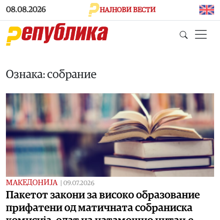
Skip to main content
08.08.2026
НАЈНОВИ ВЕСТИ
Ознака: собрание
МАКЕДОНИЈА
|
09.07.2026
Пакетот закони за високо образование
прифатени од матичната собраниска