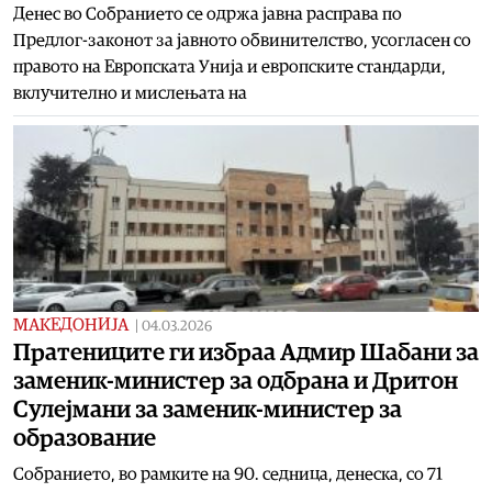
Денес во Собранието се одржа јавна расправа по
Предлог-законот за јавното обвинителство, усогласен со
правото на Европската Унија и европските стандарди,
вклучително и мислењата на
МАКЕДОНИЈА
|
04.03.2026
Пратениците ги избраа Адмир Шабани за
заменик-министер за одбрана и Дритон
Сулејмани за заменик-министер за
образование
Собранието, во рамките на 90. седница, денеска, со 71