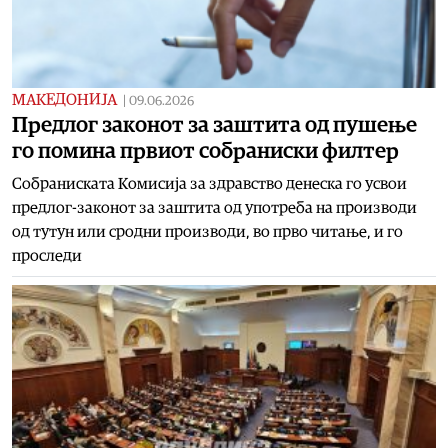
МАКЕДОНИЈА
|
09.06.2026
Предлог законот за заштита од пушење
го помина првиот собраниски филтер
Собраниската Комисија за здравство денеска го усвои
предлог-законот за заштита од употреба на производи
од тутун или сродни производи, во прво читање, и го
проследи