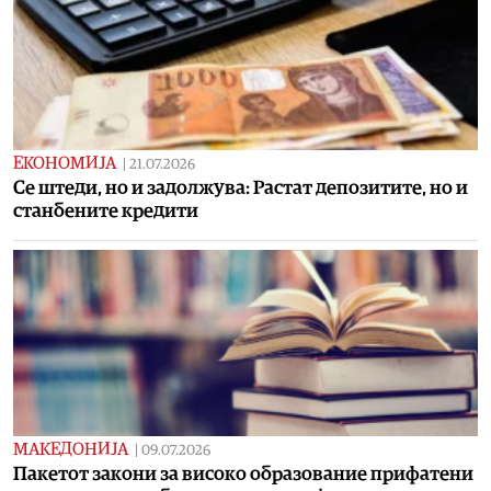
ЕКОНОМИЈА
|
21.07.2026
Се штеди, но и задолжува: Растат депозитите, но и
станбените кредити
МАКЕДОНИЈА
|
09.07.2026
Пакетот закони за високо образование прифатени