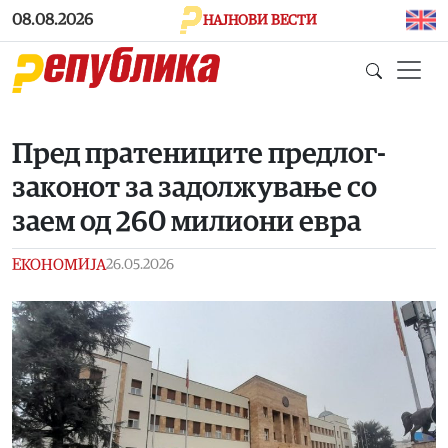
Skip to main content
08.08.2026
НАЈНОВИ ВЕСТИ
Пред пратениците предлог-
законот за задолжување со
заем од 260 милиони евра
ЕКОНОМИЈА
26.05.2026