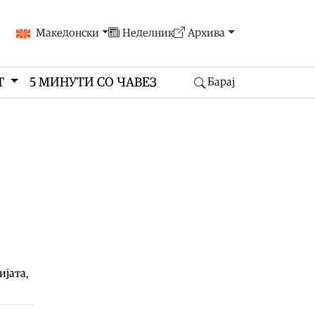
Македонски
Неделник
Архива
Т
5 МИНУТИ СО ЧАВЕЗ
Барај
ијата,