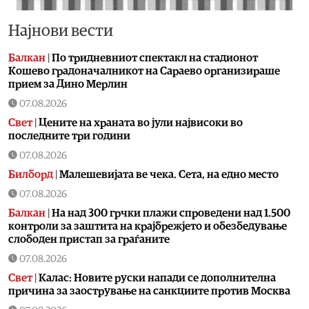
Најнови вести
Балкан
|
По тридневниот спектакл на стадионот
Кошево градоначалникот на Сараево организираше
прием за Дино Мерлин
07.08.2026
Свет
|
Цените на храната во јули највисоки во
последните три години
07.08.2026
Билборд
|
Малешевијата ве чека. Сета, на едно место
07.08.2026
Балкан
|
На над 300 грчки плажи спроведени над 1.500
контроли за заштита на крајбрежјето и обезбедување
слободен пристап за граѓаните
07.08.2026
Свет
|
Калас: Новите руски напади се дополнителна
причина за заострување на санкциите против Москва