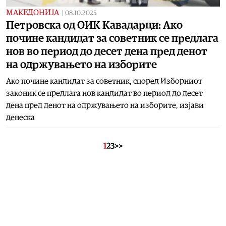
МАКЕДОНИЈА
|
08.10.2025
Петровска од ОИК Кавадарци: Ако
почине кандидат за советник се предлага
нов во период до десет дена пред денот
на одржувањето на изборите
Ако почине кандидат за советник, според Изборниот
законик се предлага нов кандидат во период до десет
дена пред денот на одржувањето на изборите, изјави
денеска
1
2
3
>>