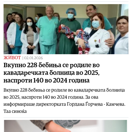
ЖИВОТ
|
02.01.2026
Вкупно 228 бебиња се родиле во
кавадаречката болница во 2025,
наспроти 140 во 2024 година
Вкупно 228 бебиња се родиле во кавадаречката болница
во 2025, наспроти 140 во 2024 година. За ова
информираше директорката Гордана Ѓорчева - Камчева.
Таа синоќа