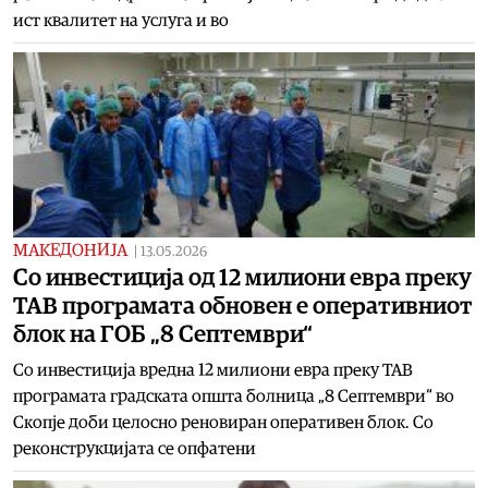
ист квалитет на услуга и во
МАКЕДОНИЈА
|
13.05.2026
Со инвестиција од 12 милиони евра преку
ТАВ програмата обновен е оперативниот
блок на ГОБ „8 Септември“
Со инвестиција вредна 12 милиони евра преку ТАВ
програмата градската општа болница „8 Септември“ во
Скопје доби целосно реновиран оперативен блок. Со
реконструкцијата се опфатени