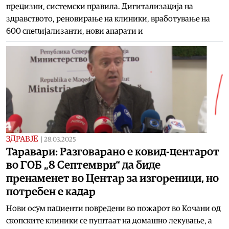
прецизни, системски правила. Дигитализација на
здравството, реновирање на клиники, вработување на
600 специјализанти, нови апарати и
ЗДРАВЈЕ
|
28.03.2025
Таравари: Разговарано е ковид-центарот
во ГОБ „8 Септември“ да биде
пренаменет во Центар за изгореници, но
потребен е кадар
Нови осум пациенти повредени во пожарот во Кочани од
скопските клиники се пуштаат на домашно лекување, а