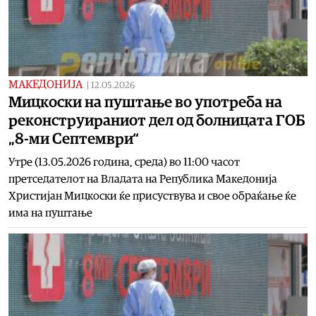
МАКЕДОНИЈА
|
12.05.2026
Мицкоски на пуштање во употреба на
реконструираниот дел од болницата ГОБ
„8-ми Септември“
Утре (13.05.2026 година, среда) во 11:00 часот
претседателот на Владата на Република Македонија
Христијан Мицкоски ќе присуствува и свое обраќање ќе
има на пуштање