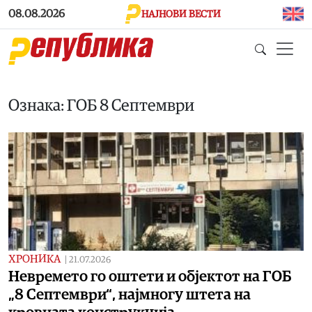
Skip to main content
08.08.2026
НАЈНОВИ ВЕСТИ
Ознака: ГОБ 8 Септември
ХРОНИКА
|
21.07.2026
Невремето го оштети и објектот на ГОБ
„8 Септември“, најмногу штета на