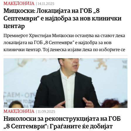
МАКЕДОНИЈА
|
14.11.2025
Мицкоски: Локацијата на ГОБ „8
Септември“ е најдобра за нов клинички
центар
Премиерот Христијан Мицкоски останува на ставот дека
локацијата на ГОБ „8 Септември“ е најдобра за нов
клинички центар. Тој денеска изјави дека по изборите се
МАКЕДОНИЈА
|
11.09.2025
Николоски за реконструкцијата на ГОБ
„8 Септември“: Граѓаните ќе добијат