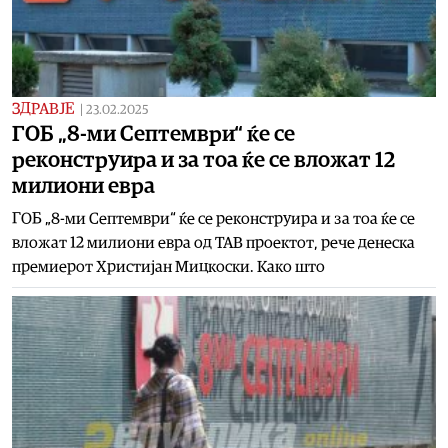
ЗДРАВЈЕ
|
23.02.2025
ГОБ „8-ми Септември“ ќе се
реконструира и за тоа ќе се вложат 12
милиони евра
ГОБ „8-ми Септември“ ќе се реконструира и за тоа ќе се
вложат 12 милиони евра од ТАВ проектот, рече денеска
премиерот Христијан Мицкоски. Како што