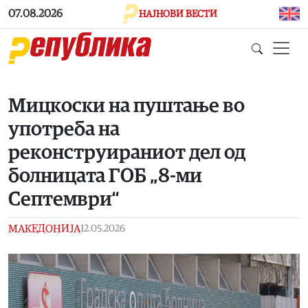
Skip to main content
07.08.2026
НАЈНОВИ ВЕСТИ
Мицкоски на пуштање во
употреба на
реконструираниот дел од
болницата ГОБ „8-ми
Септември“
МАКЕДОНИЈА
12.05.2026