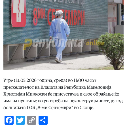
Утре (13.05.2026 година, среда) во 11:00 часот
претседателот на Владата на Република Македонија
Христијан Мицкоски ќе присуствува и свое обраќање ќе
има на пуштање во употреба на реконструираниот дел од
болницата ГОБ „8-ми Септември“ во Скопје.
Facebook
Twitter
Copy
Share