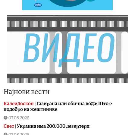
Најнови вести
Калеидоскоп
|
Газирана или обична вода: Што е
подобро на жештиниве
07.08.2026
Свет
|
Украина има 200.000 дезертери
07.08.2026