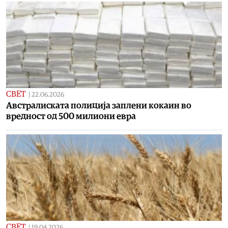
СВЕТ
|
22.06.2026
Австралиската полиција заплени кокаин во
вредност од 500 милиони евра
СВЕТ
|
19.04.2026