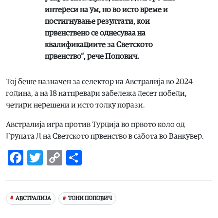
интереси на ум, но во исто време и
постигнување резултати, кои
првенствено се однесуваа на
квалификациите за Светското
првенство“, рече Попович.
Тој беше назначен за селектор на Австралија во 2024
година, а на 18 натпревари забележа десет победи,
четири нерешени и исто толку порази.
Австралија игра против Турција во првото коло од
Групата Д на Светското првенство в сабота во Ванкувер.
Facebook
Twitter
Copy
Share
Link
АВСТРАЛИЈА
ТОНИ ПОПОВИЧ