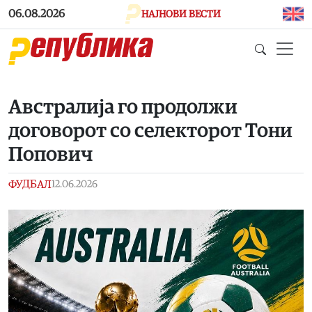
Skip to main content
06.08.2026
НАЈНОВИ ВЕСТИ
Aвстралија го продолжи
договорот со селекторот Тони
Попович
ФУДБАЛ
12.06.2026