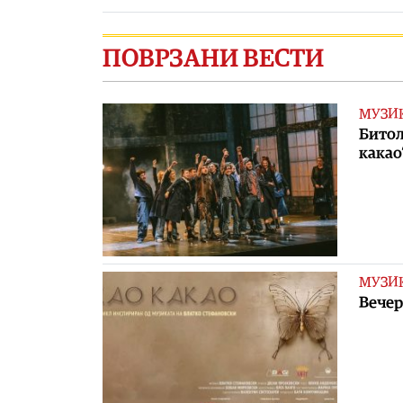
ПОВРЗАНИ ВЕСТИ
МУЗИ
Битол
какао
МУЗИ
Вечер