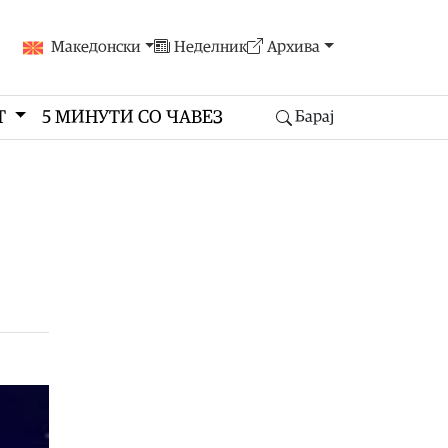
Македонски
Неделник
Архива
Т
5 МИНУТИ СО ЧАВЕЗ
Барај