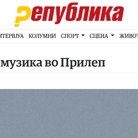
НТЕРВЈУА
КОЛУМНИ
СПОРТ
СЦЕНА
ЖИВО
 музика во Прилеп