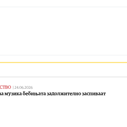
СТВО
|
24.06.2026
аа музика бебињата задолжително заспиваат