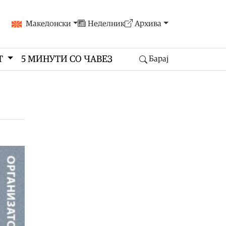
Македонски
Неделник
Архива
Т
5 МИНУТИ СО ЧАВЕЗ
Барај