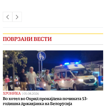
ПОВРЗАНИ ВЕСТИ
ХРОНИКА
|
05.08.2026
Во хотел во Охрид пронајдена почината 53-
годишна државјанка на Белорусија