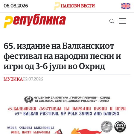
Skip to main content
06.08.2026
НАЈНОВИ ВЕСТИ
65. издание на Балканскиот
фестивал на народни песни и
игри од 3-6 јули во Охрид
МУЗИКА
02.07.2026