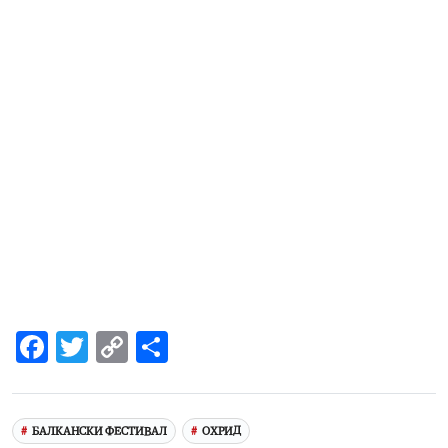
Facebook
Twitter
Copy
Share
Link
БАЛКАНСКИ ФЕСТИВАЛ
ОХРИД