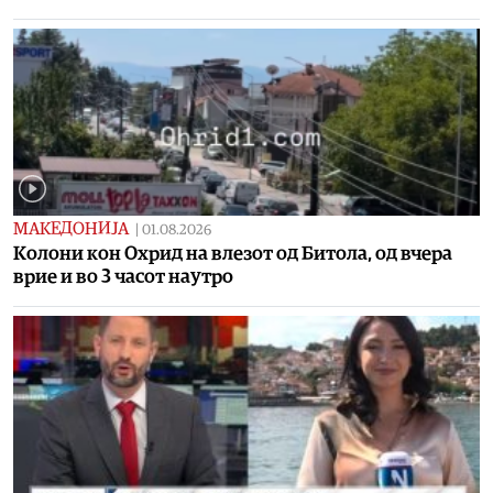
МАКЕДОНИЈА
|
01.08.2026
Колони кон Охрид на влезот од Битола, од вчера
врие и во 3 часот наутро