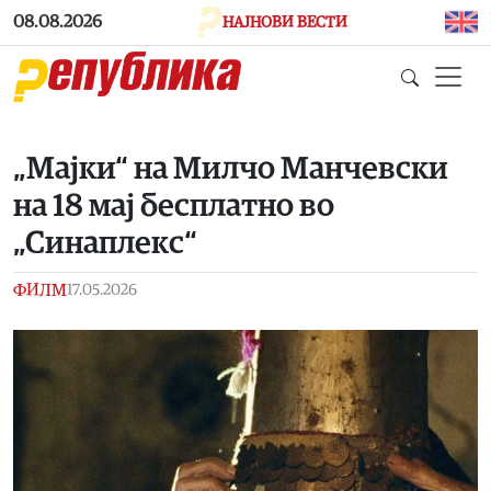
Skip to main content
08.08.2026
НАЈНОВИ ВЕСТИ
„Мајки“ на Милчо Манчевски
на 18 мај бесплатно во
„Синаплекс“
ФИЛМ
17.05.2026