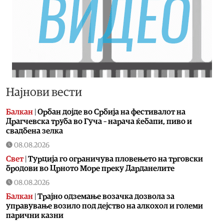
Најнови вести
Балкан
|
Орбан дојде во Србија на фестивалот на
Драгчевска труба во Гуча – нарача ќебапи, пиво и
свадбена зелка
08.08.2026
Свет
|
Турција го ограничува пловењето на трговски
бродови во Црното Море преку Дарданелите
08.08.2026
Балкан
|
Трајно одземање возачка дозвола за
управување возило под дејство на алкохол и големи
парични казни