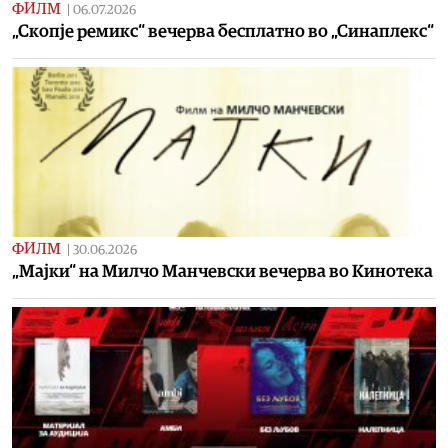
ФИЛМ
|
06.07.2026
„Скопје ремикс“ вечерва бесплатно во „Синаплекс“
ФИЛМ
|
30.06.2026
„Мајки“ на Милчо Манчевски вечерва во Кинотека