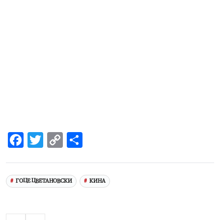
Facebook
Twitter
Copy
Share
Link
ГОЦЕ ЦВЕТАНОВСКИ
КИНА