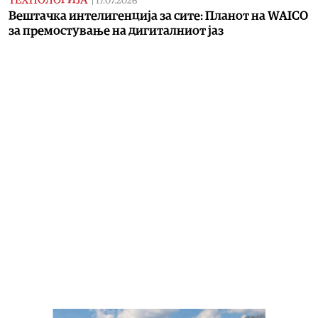
ТЕХНОЛОГИЈА
|
17.07.2026
Вештачка интелигенција за сите: Планот на WAICO
за премостување на дигиталниот јаз