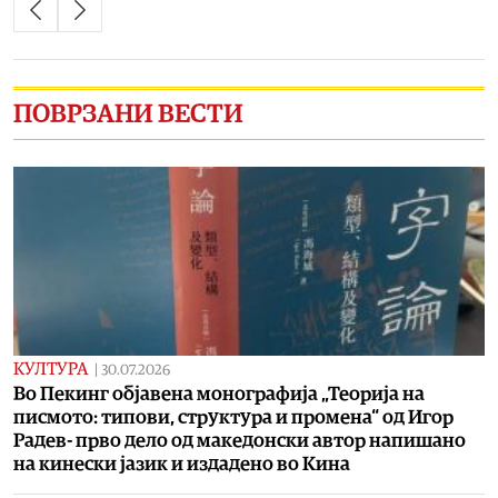
ПОВРЗАНИ ВЕСТИ
КУЛТУРА
|
30.07.2026
Во Пекинг објавена монографија „Теорија на
писмото: типови, структура и промена“ од Игор
Радев- прво дело од македонски автор напишано
на кинески јазик и издадено во Кина