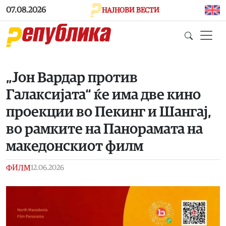
Skip to main content
07.08.2026
НАЈНОВИ ВЕСТИ
„Јон Вардар против
Галаксијата“ ќе има две кино
проекции во Пекинг и Шангај,
во рамките на Панорамата на
македонскиот филм
ФИЛМ
12.06.2026