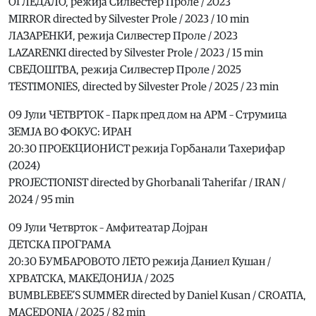
ОГЛЕДАЛО, режија Силвестер Проле / 2023
MIRROR directed by Silvester Prole / 2023 / 10 min
ЛАЗАРЕНКИ, режија Силвестер Проле / 2023
LAZARENKI directed by Silvester Prole / 2023 / 15 min
СВЕДОШТВА, режија Силвестер Проле / 2025
TESTIMONIES, directed by Silvester Prole / 2025 / 23 min
09 Јули ЧЕТВРТОК – Парк пред дом на АРМ – Струмица
ЗЕМЈА ВО ФОКУС: ИРАН
20:30 ПРОЕКЦИОНИСТ режија Горбанали Тахерифар
(2024)
PROJECTIONIST directed by Ghorbanali Taherifar / IRAN /
2024 / 95 min
09 Јули Четврток – Амфитеатар Дојран
ДЕТСКА ПРОГРАМА
20:30 БУМБАРОВОТО ЛЕТО режија Даниел Кушан /
ХРВАТСКА, МАКЕДОНИЈА / 2025
BUMBLEBEE’S SUMMER directed by Daniel Kusan / CROATIA,
MACEDONIA / 2025 / 82 min