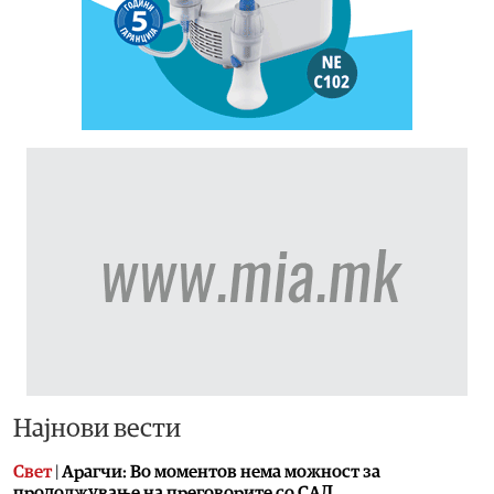
Најнови вести
Свет
|
Арагчи: Во моментов нема можност за
продолжување на преговорите со САД