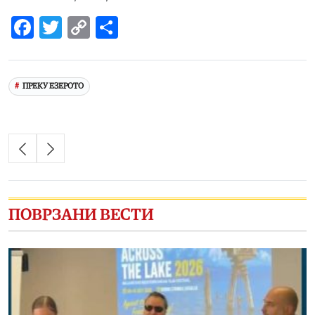
Facebook
Twitter
Copy
Share
Link
ПРЕКУ ЕЗЕРОТО
ПОВРЗАНИ ВЕСТИ