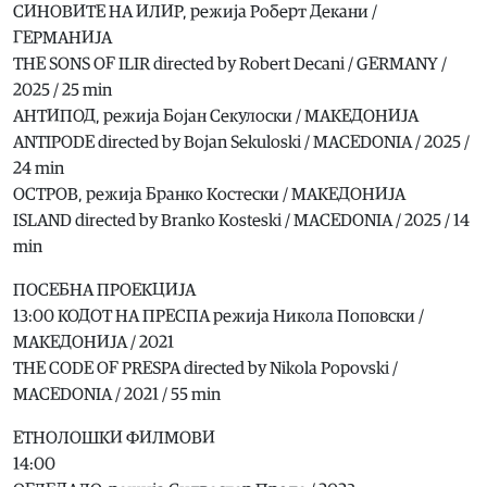
СИНОВИТЕ НА ИЛИР, режија Роберт Декани /
ГЕРМАНИЈА
THE SONS OF ILIR directed by Robert Decani / GERMANY /
2025 / 25 min
АНТИПОД, режија Бојан Секулоски / МАКЕДОНИЈА
ANTIPODE directed by Bojan Sekuloski / MACEDONIA / 2025 /
24 min
ОСТРОВ, режија Бранко Костески / МАКЕДОНИЈА
ISLAND directed by Branko Kosteski / MACEDONIA / 2025 / 14
min
ПОСЕБНА ПРОЕКЦИЈА
13:00 КОДОТ НА ПРЕСПА режија Никола Поповски /
МАКЕДОНИЈА / 2021
THE CODE OF PRESPA directed by Nikola Popovski /
MACEDONIA / 2021 / 55 min
ЕТНОЛОШКИ ФИЛМОВИ
14:00