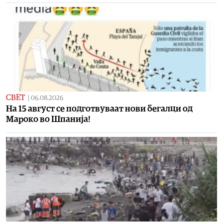
СВЕТ
|
06.08.2026
На 15 август се подготвуваат нови бегалци од
Мароко во Шпанија!