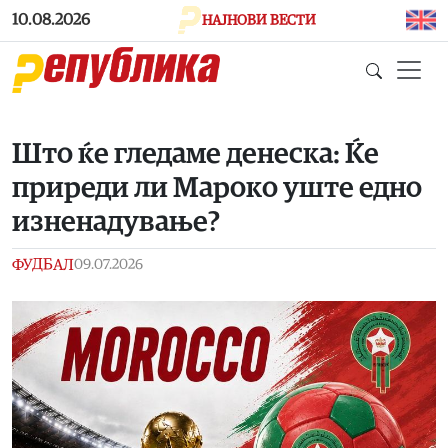
Skip to main content
10.08.2026
НАЈНОВИ ВЕСТИ
Што ќе гледаме денеска: Ќе
приреди ли Мароко уште едно
изненадување?
ФУДБАЛ
09.07.2026