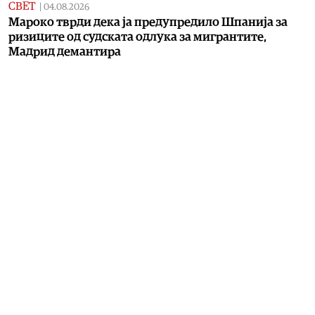
СВЕТ
|
04.08.2026
Мароко тврди дека ја предупредило Шпанија за
ризиците од судската одлука за мигрантите,
Мадрид демантира