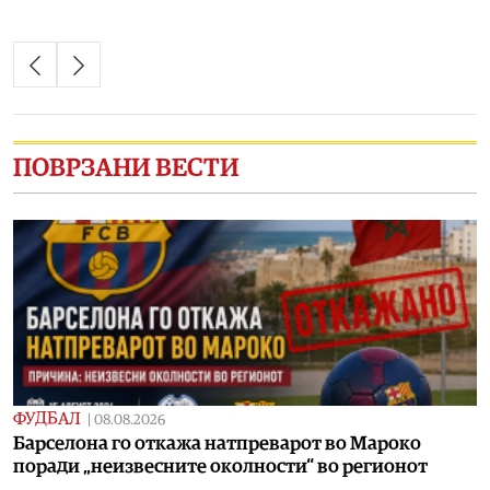
ПОВРЗАНИ ВЕСТИ
ФУДБАЛ
|
08.08.2026
Барселона го откажа натпреварот во Мароко
поради „неизвесните околности“ во регионот