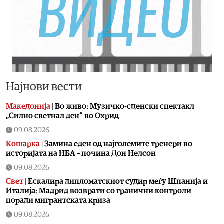
Најнови вести
Македонија
|
Во живо: Музичко-сценски спектакл
„Силно светнал ден“ во Охрид
09.08.2026
Кошарка
|
Замина еден од најголемите тренери во
историјата на НБА – почина Дон Нелсон
09.08.2026
Свет
|
Ескалира дипломатскиот судир меѓу Шпанија и
Италија: Мадрид возврати со гранични контроли
поради мигрантската криза
09.08.2026