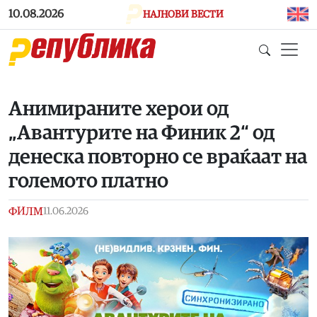
Skip to main content
10.08.2026
НАЈНОВИ ВЕСТИ
Анимираните херои од
„Авантурите на Финик 2“ од
денеска повторно се враќаат на
големото платно
ФИЛМ
11.06.2026