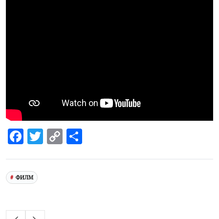
Facebook
Twitter
Copy
Share
Link
ФИЛМ