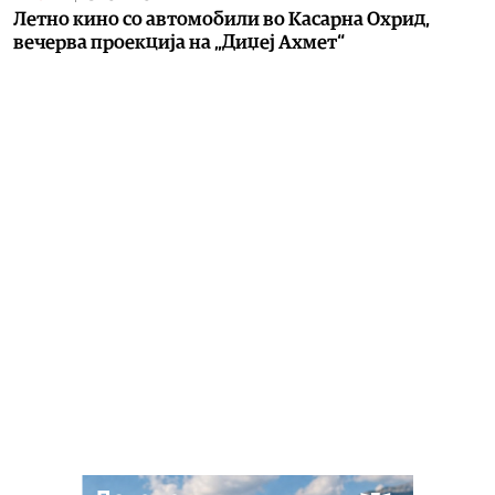
Летно кино со автомобили во Касарна Охрид,
вечерва проекција на „Диџеј Ахмет“