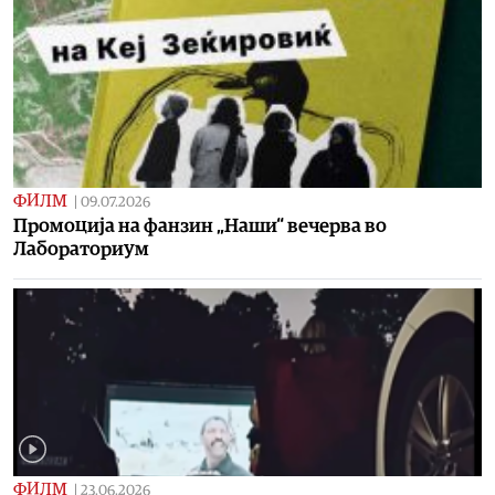
ФИЛМ
|
09.07.2026
Промоција на фанзин „Наши“ вечерва во
Лабораториум
ФИЛМ
|
23.06.2026