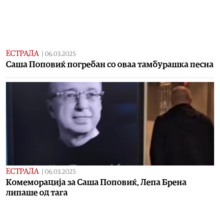
ЕСТРАДА
|
06.03.2025
Саша Поповиќ погребан со оваа тамбурашка песна
ЕСТРАДА
|
06.03.2025
Комеморација за Саша Поповиќ, Лепа Брена
липаше од тага