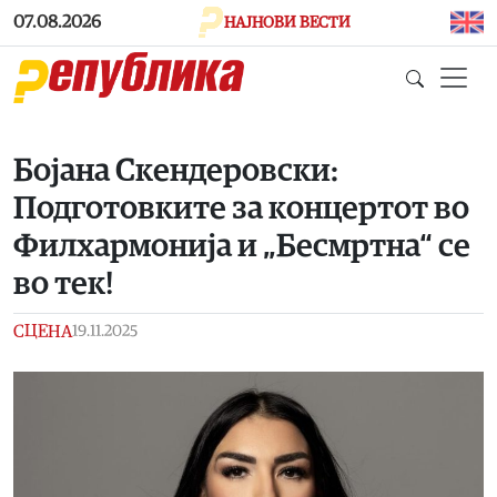
Skip to main content
07.08.2026
НАЈНОВИ ВЕСТИ
Бојана Скендеровски:
Подготовките за концертот во
Филхармонија и „Бесмртна“ се
во тек!
СЦЕНА
19.11.2025