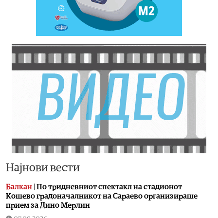
Најнови вести
Балкан
|
По тридневниот спектакл на стадионот
Кошево градоначалникот на Сараево организираше
прием за Дино Мерлин