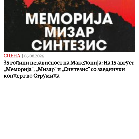
СЦЕНА
|
06.08.2026
35 години независност на Македонија: На 15 август
„Меморија“, „Мизар“ и „Синтезис“ со заеднички
концерт во Струмица