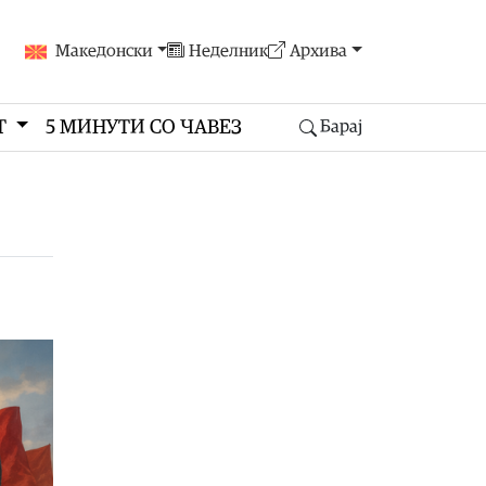
Македонски
Неделник
Архива
Т
5 МИНУТИ СО ЧАВЕЗ
Барај