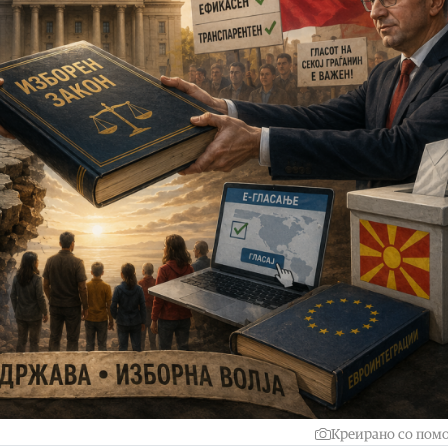
Креирано со помо