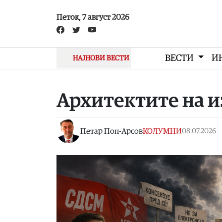
Skip to main content
Петок, 7 август 2026
ВЕСТИ
И
НАЈНОВИ ВЕСТИ
Архитектите на и
Петар Поп-Арсов
КОЛУМНИ
08.07.2026