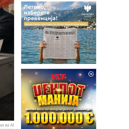
ш на AI