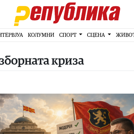
НТЕРВЈУА
КОЛУМНИ
СПОРТ
СЦЕНА
ЖИВО
зборната криза