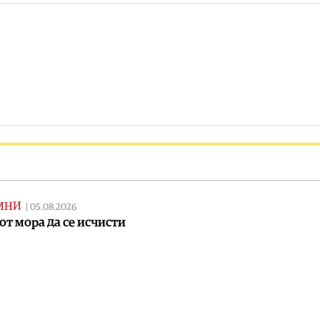
МНИ
|
05.08.2026
от мора да се исчисти