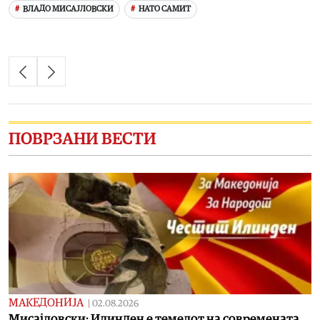
ВЛАДО МИСАЈЛОВСКИ
НАТО САМИТ
ПОВРЗАНИ ВЕСТИ
МАКЕДОНИЈА
|
02.08.2026
Мисајловски: Илинден е темелот на современата