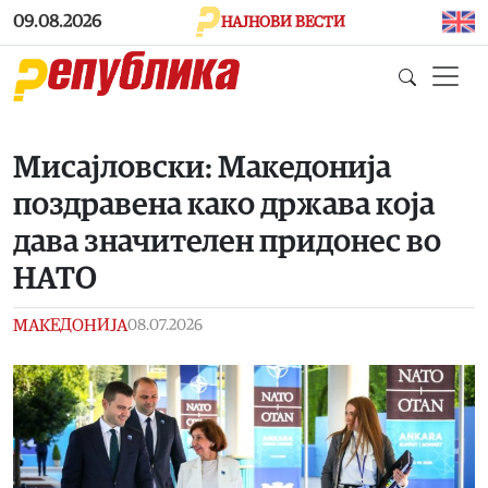
Skip to main content
09.08.2026
НАЈНОВИ ВЕСТИ
Мисајловски: Македонија
поздравена како држава која
дава значителен придонес во
НАТО
МАКЕДОНИЈА
08.07.2026