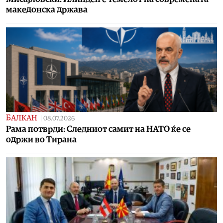
македонска држава
БАЛКАН
|
08.07.2026
Рама потврди: Следниот самит на НАТО ќе се
одржи во Тирана