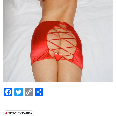
Facebook
Twitter
Copy
Share
Link
РЕПУБЛИКАНКА