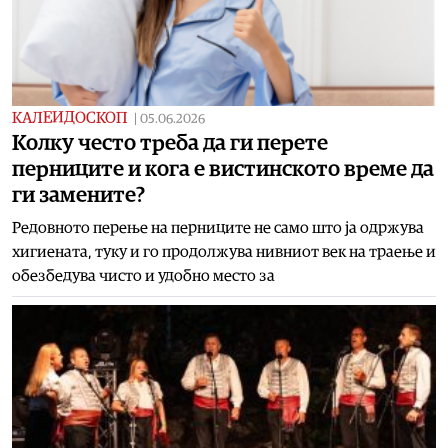
КАЛЕИДОСКОП
|
05.06.2026
Колку често треба да ги перете
перниците и кога е вистинското време да
ги замените?
Редовното перење на перниците не само што ја одржува
хигиената, туку и го продолжува нивниот век на траење и
обезбедува чисто и удобно место за