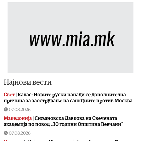
Најнови вести
Свет
|
Калас: Новите руски напади се дополнителна
причина за заострување на санкциите против Москва
07.08.2026
Македонија
|
Сиљановска Давкова на Свечената
академија по повод „30 години Општина Вевчани“
07.08.2026