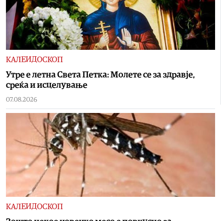
КАЛЕИДОСКОП
Утре е летна Света Петка: Молете се за здравје,
среќа и исцелување
07.08.2026
КАЛЕИДОСКОП