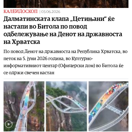
КАЛЕИДОСКОП
|
03.06.2026
Далматинската клапа „Цетињани“ ќе
настапи во Битола по повод
одбележување на Денот на државноста
на Хрватска
По повод Денот на државноста на Република Хрватска, во
петок на 5. јуни 2026 година, во Културно-
информативниот центар (Офицерски дом) во Битола ќе
се одржи свечен настан