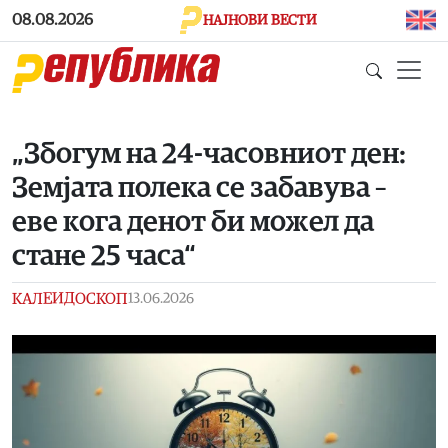
Skip to main content
08.08.2026
НАЈНОВИ ВЕСТИ
„Збогум на 24-часовниот ден:
Земјата полека се забавува –
еве кога денот би можел да
стане 25 часа“
КАЛЕИДОСКОП
13.06.2026