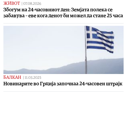
ЖИВОТ
|
07.08.2026
Збогум на 24-часовниот ден: Земјата полека се
забавува – еве кога денот би можел да стане 25 часа
БАЛКАН
|
11.03.2025
Новинарите во Грција започнаа 24-часовен штрајк