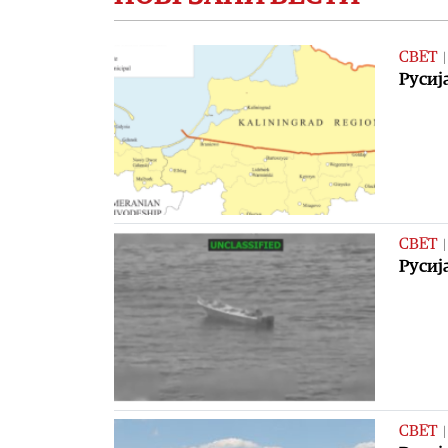
СВЕТ
Русиј
СВЕТ
Русиј
СВЕТ