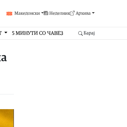
Македонски
Неделник
Архива
Т
5 МИНУТИ СО ЧАВЕЗ
Барај
ма