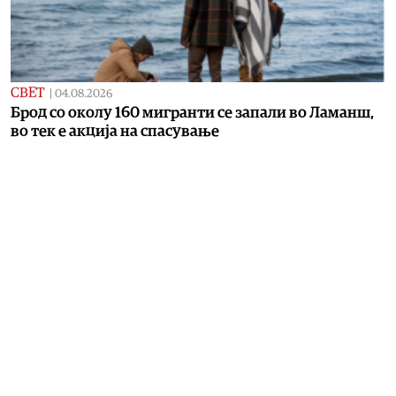
СВЕТ
|
04.08.2026
Брод со околу 160 мигранти се запали во Ламанш,
во тек е акција на спасување