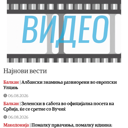
Најнови вести
Балкан
|
Албански знамиња развиорени во европски
Улцињ
06.08.2026
Балкан
|
Зеленски в сабота во официјална посета на
Србија, ќе се сретне со Вучиќ
06.08.2026
Македонија
|
Помалку првачиња, помалку иднина: