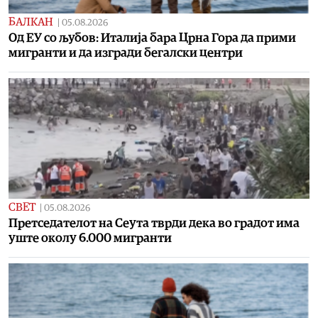
БАЛКАН
|
05.08.2026
Oд ЕУ со љубов: Италија бара Црна Гора да прими
мигранти и да изгради бегалски центри
СВЕТ
|
05.08.2026
Претседателот на Сеута тврди дека во градот има
уште околу 6.000 мигранти