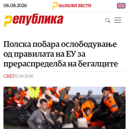
Skip to main content
06.08.2026
НАЈНОВИ ВЕСТИ
Полска побара ослободување
од правилата на ЕУ за
прераспределба на бегалците
СВЕТ
12.06.2026