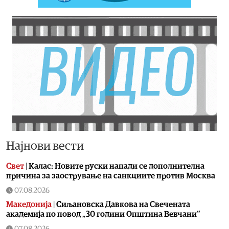
Најнови вести
Свет
|
Калас: Новите руски напади се дополнителна
причина за заострување на санкциите против Москва
07.08.2026
Македонија
|
Сиљановска Давкова на Свечената
академија по повод „30 години Општина Вевчани“
07.08.2026