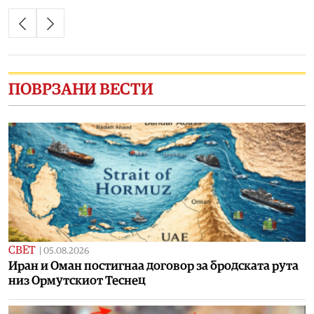
ПОВРЗАНИ ВЕСТИ
СВЕТ
|
05.08.2026
Иран и Оман постигнаа договор за бродската рута
низ Ормутскиот Теснец