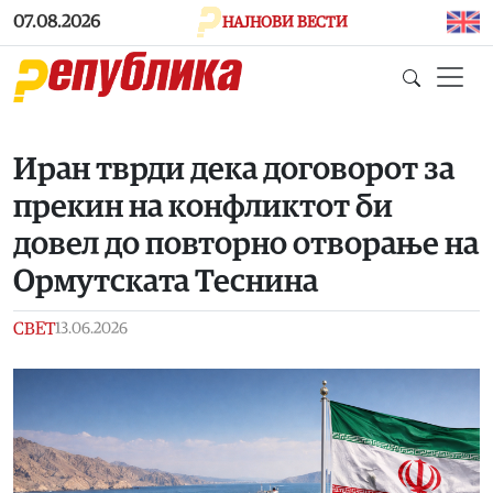
Skip to main content
07.08.2026
НАЈНОВИ ВЕСТИ
Иран тврди дека договорот за
прекин на конфликтот би
довел до повторно отворање на
Ормутската Теснина
СВЕТ
13.06.2026