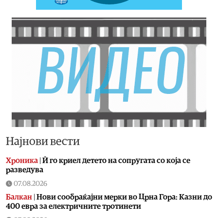
Најнови вести
Хроника
|
Ѝ го криел детето на сопругата со која се
разведува
07.08.2026
Балкан
|
Нови сообраќајни мерки во Црна Гора: Казни до
400 евра за електричните тротинети