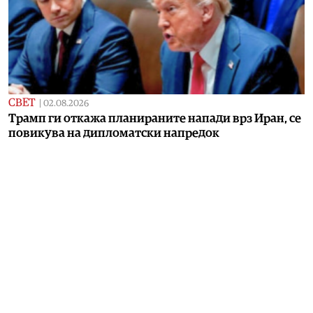
СВЕТ
|
02.08.2026
Трамп ги откажа планираните напади врз Иран, се
повикува на дипломатски напредок