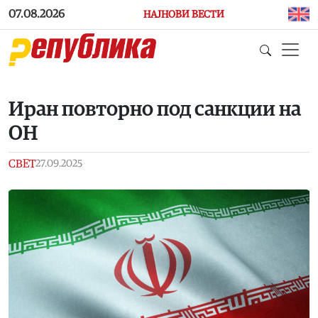
Skip to main content
07.08.2026
НАЈНОВИ ВЕСТИ
Иран повторно под санкции на
ОН
СВЕТ
27.09.2025