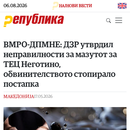
Skip to main content
06.08.2026
НАЈНОВИ ВЕСТИ
ВМРО-ДПМНЕ: ДЗР утврдил
неправилности за мазутот за
ТЕЦ Неготино,
обвинителството стопирало
постапка
МАКЕДОНИЈА
17.05.2026