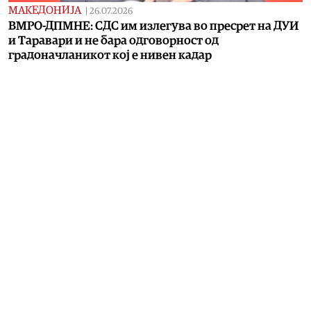
МАКЕДОНИЈА
|
26.07.2026
ВМРО-ДПМНЕ: СДС им излегува во пресрет на ДУИ
и Таравари и не бара одговорност од
градоначланикот кој е нивен кадар