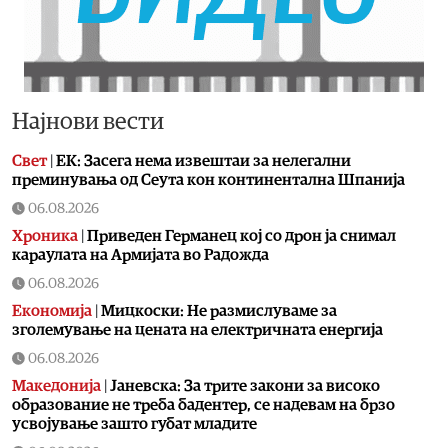
Најнови вести
Свет
|
ЕК: Засега нема извештаи за нелегални
преминувања од Сеута кон континентална Шпанија
06.08.2026
Хроника
|
Приведен Германец кој со дрон ја снимал
караулата на Армијата во Радожда
06.08.2026
Економија
|
Мицкоски: Не размислуваме за
зголемување на цената на електричната енергија
06.08.2026
Македонија
|
Јаневска: За трите закони за високо
образование не треба бадентер, се надевам на брзо
усвојување зашто губат младите