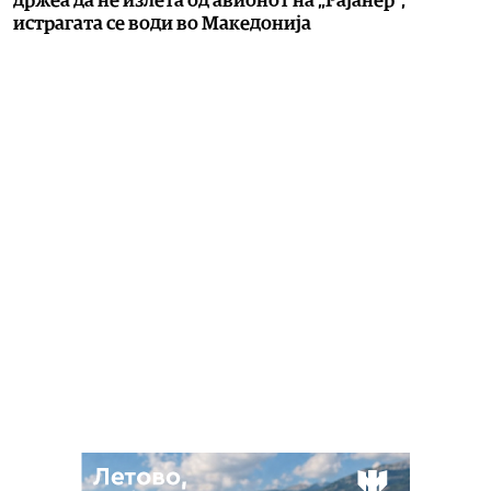
држеа да не излета од авионот на „Рајанер“,
истрагата се води во Македонија