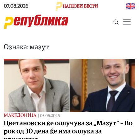
Skip to main content
07.08.2026
НАЈНОВИ ВЕСТИ
Ознака: мазут
МАКЕДОНИЈА
|
03.06.2026
Цветановски ќе одлучува за „Мазут“ – Во
рок од 30 дена ќе има одлука за