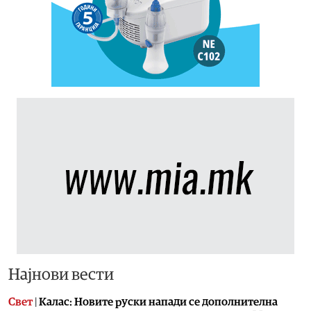
Најнови вести
Свет
|
Калас: Новите руски напади се дополнителна