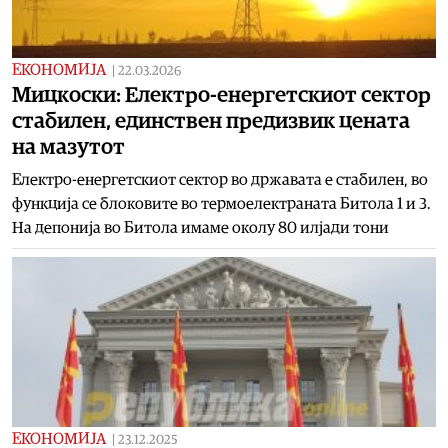
ЕКОНОМИЈА
|
22.03.2026
Мицкоски: Електро-енергетскиот сектор
стабилен, единствен предизвик цената
на мазутот
Електро-енергетскиот сектор вo државата е стабилен, во
функција се блоковите во термоелектраната Битола 1 и 3.
На депонија во Битола имаме околу 80 илјади тони
ЕКОНОМИЈА
|
23.12.2025