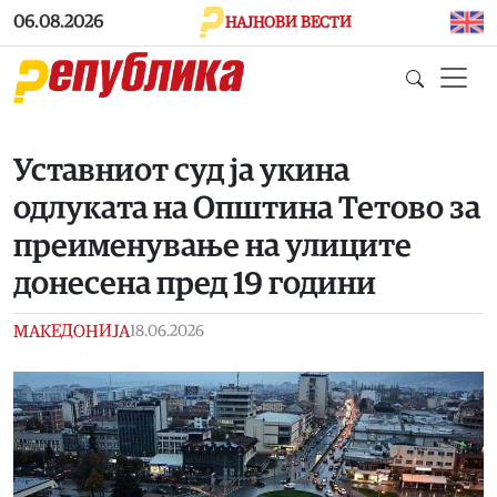
Skip to main content
06.08.2026
НАЈНОВИ ВЕСТИ
Уставниот суд ја укина
одлуката на Општина Тетово за
преименување на улиците
донесена пред 19 години
МАКЕДОНИЈА
18.06.2026