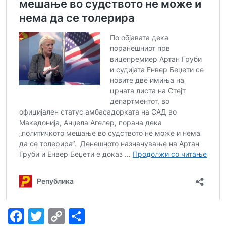
Facebook
Twitter
Copy
Share