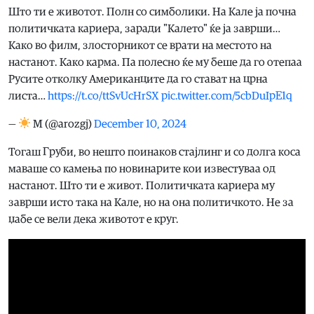
Што ти е животот. Полн со симболики. На Кале ја почна
политичката кариера, заради "Калето" ќе ја заврши…
Како во филм, злосторникот се врати на местото на
настанот. Како карма. Па полесно ќе му беше да го отепаа
Русите отколку Американците да го стават на црна
листа…
https://t.co/ttSvUcHrSX
pic.twitter.com/5cbDuIpE1q
—
М (@arozgj)
December 10, 2024
Тогаш Груби, во нешто поинаков стајлинг и со долга коса
маваше со камења по новинарите кои известуваа од
настанот. Што ти е живот. Политичката кариера му
заврши исто така на Кале, но на она политичкото. Не за
џабе се вели дека животот е круг.