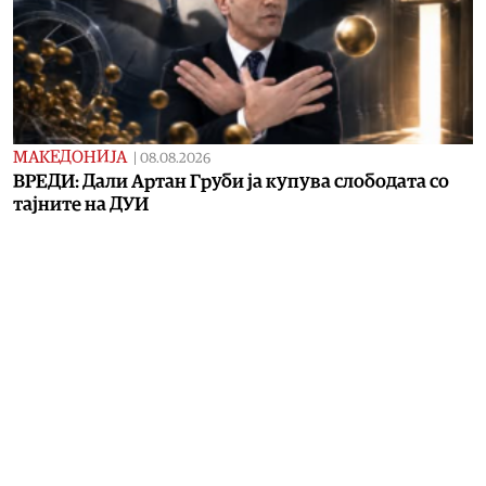
МАКЕДОНИЈА
|
08.08.2026
ВРЕДИ: Дали Артан Груби ја купува слободата со
тајните на ДУИ