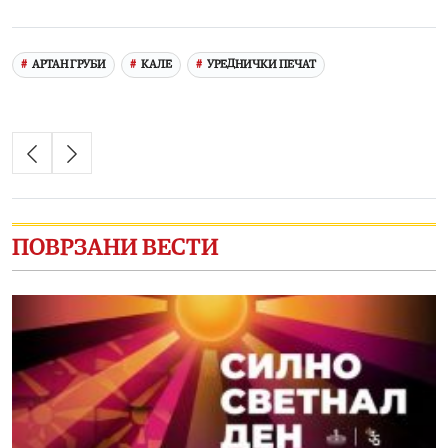
Link
АРТАН ГРУБИ
КАЛЕ
УРЕДНИЧКИ ПЕЧАТ
ПОВРЗАНИ ВЕСТИ