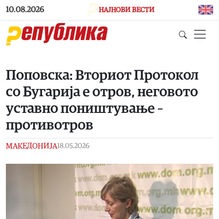
Skip to main content
10.08.2026
НАЈНОВИ ВЕСТИ
Поповска: Вториот Протокол
со Бугарија е отров, неговото
уставно поништување –
противотров
МАКЕДОНИЈА
18.05.2026