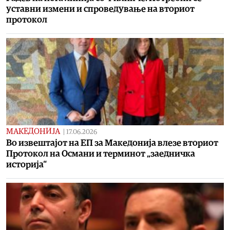
уставни измени и спроведување на вториот
протокол
МАКЕДОНИЈА
|
17.06.2026
Во извештајот на ЕП за Македонија влезе вториот
Протокол на Османи и терминот „заедничка
историја“