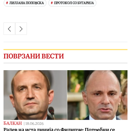
ЛИЛЈАНА ПОПОВСКА
ПРОТОКОЛ СО БУГАРИЈА
ПОВРЗАНИ ВЕСТИ
БАЛКАН
|
18.06.2026
Радев на иста линија со Филипче: Потребни се