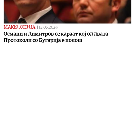
МАКЕДОНИЈА
|
15.05.2026
Oсмани и Димитров се караат кој од двата
Протоколи со Бугарија е полош