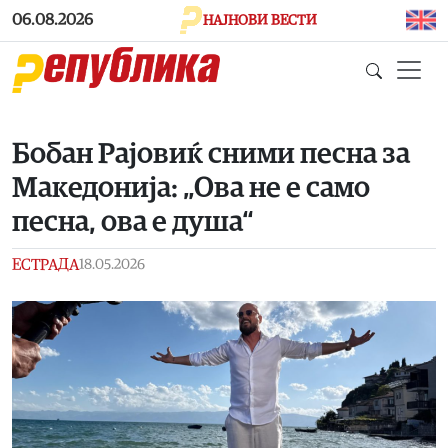
Skip to main content
06.08.2026
НАЈНОВИ ВЕСТИ
Бобан Рајовиќ сними песна за
Македонија: „Ова не е само
песна, ова е душа“
ЕСТРАДА
18.05.2026