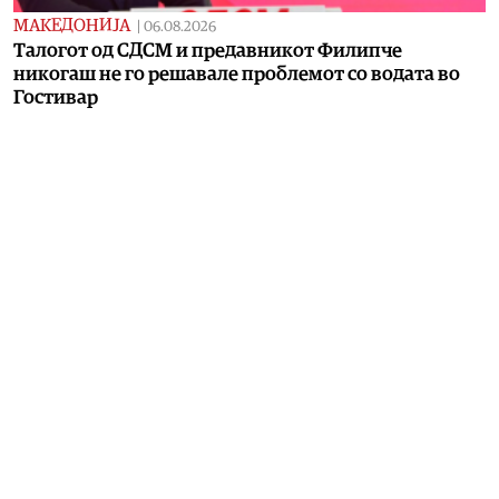
МАКЕДОНИЈА
|
06.08.2026
Талогот од СДСМ и предавникот Филипче
никогаш не го решавале проблемот со водата во
Гостивар