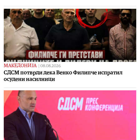
МАКЕДОНИЈА
|
08.08.2026
СДСМ потврди дека Венко Филипче испратил
осудени насилници