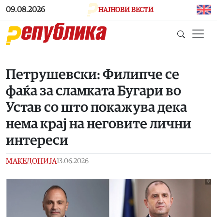
Skip to main content
09.08.2026
НАЈНОВИ ВЕСТИ
Петрушевски: Филипче се
фаќа за сламката Бугари во
Устав со што покажува дека
нема крај на неговите лични
интереси
МАКЕДОНИЈА
13.06.2026