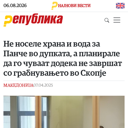
Skip to main content
06.08.2026
НАЈНОВИ ВЕСТИ
Не носеле храна и вода за
Панче во дупката, а планирале
да го чуваат додека не завршат
со грабнувањето во Скопје
МАКЕДОНИЈА
07.04.2025