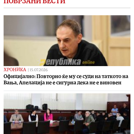
ПОВРЗАНИ ВЕСТИ
ХРОНИКА
|
15.07.2026
Oфицијално: Повторно ќе му се суди на таткото на
Вања, Апелација не е сигурна дека не е виновен