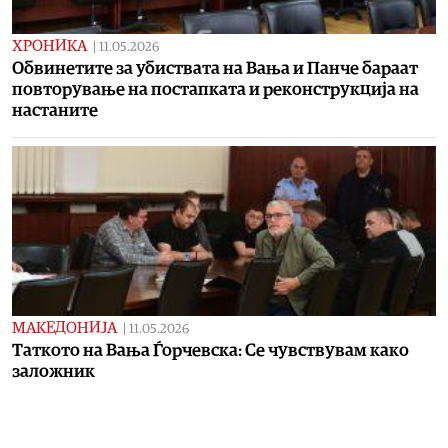
ХРОНИКА
|
11.05.2026
Обвинетите за убиствата на Вања и Панче бараат
повторување на постапката и реконструкција на
настаните
МАКЕДОНИЈА
|
11.05.2026
Таткото на Вања Ѓорчевска: Се чувствувам како
заложник