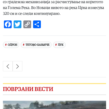
со градежна механизација за расчистување на коритото
на Голема Река. Во Новаци нивото на река Црна изнесува
320 см и се следи континуирано.
Facebook
Twitter
Copy
Share
Link
ОДРОН
ТЕТОВО-БАЊИЧЕ
ЦУК
ПОВРЗАНИ ВЕСТИ