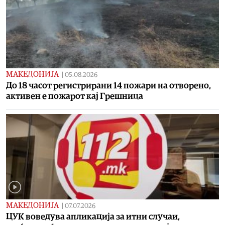
МАКЕДОНИЈА
|
05.08.2026
До 18 часот регистрирани 14 пожари на отворено,
активен е пожарот кај Грешница
МАКЕДОНИЈА
|
07.07.2026
ЦУК воведува апликација за итни случаи,