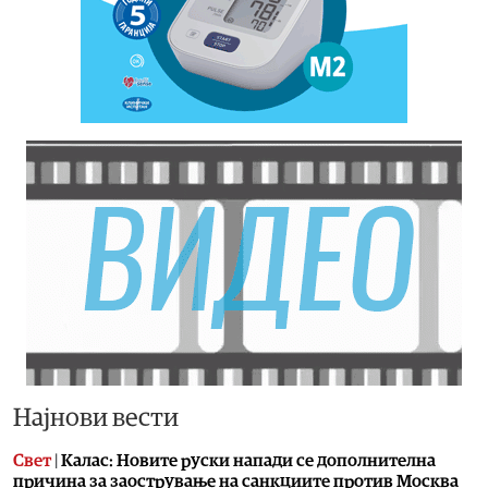
Најнови вести
Свет
|
Калас: Новите руски напади се дополнителна
причина за заострување на санкциите против Москва