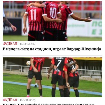
ФУДБАЛ
|
07.08.2026
В недела сите на стадион, играат Вардар-Шкендија
ФУДБАЛ
|
02.08.2026