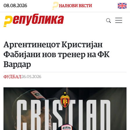
Skip to main content
08.08.2026
НАЈНОВИ ВЕСТИ
Аргентинецот Кристијан
Фабијани нов тренер на ФК
Вардар
ФУДБАЛ
26.05.2026