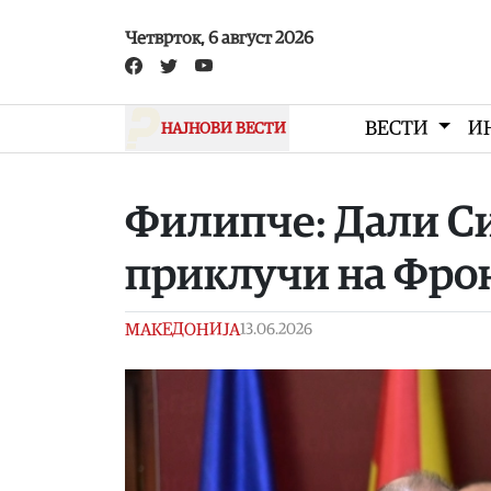
Skip to main content
Четврток, 6 август 2026
ВЕСТИ
И
НАЈНОВИ ВЕСТИ
Филипче: Дали Си
приклучи на Фрон
МАКЕДОНИЈА
13.06.2026