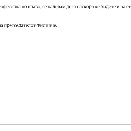
офесорка по право, се надевам дека наскоро ќе бидете и на с
 на претседателот Филипче.