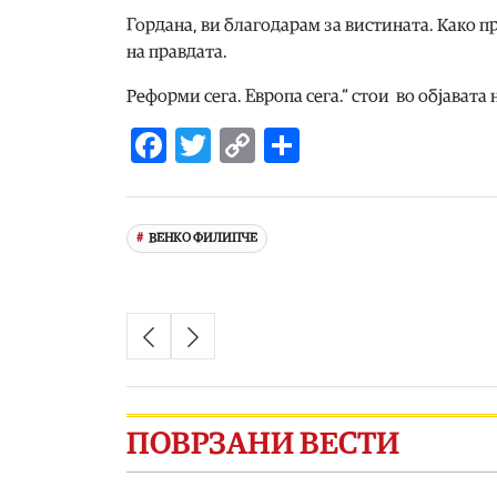
Гордана, ви благодарам за вистината. Како пр
на правдата.
Реформи сега. Европа сега.“ стои во објавата
Facebook
Twitter
Copy
Share
Link
ВЕНКО ФИЛИПЧЕ
ПОВРЗАНИ ВЕСТИ