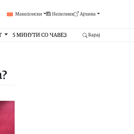
Македонски
Неделник
Архива
Т
5 МИНУТИ СО ЧАВЕЗ
Барај
а?