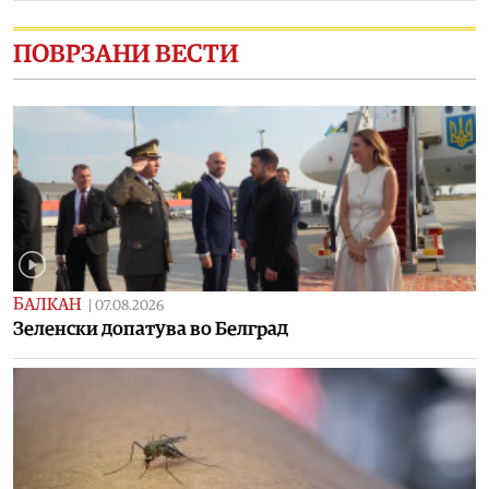
ПОВРЗАНИ ВЕСТИ
БАЛКАН
|
07.08.2026
Зеленски допатува во Белград