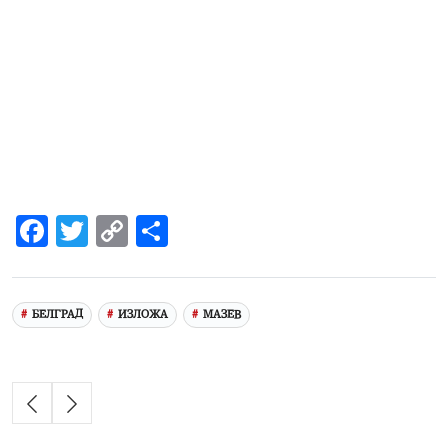
Facebook
Twitter
Copy
Share
Link
БЕЛГРАД
ИЗЛОЖА
МАЗЕВ