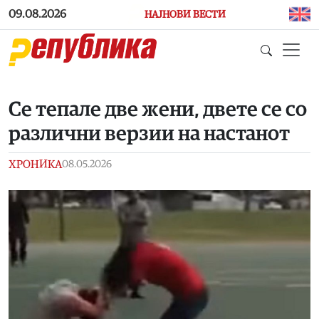
Skip to main content
09.08.2026
НАЈНОВИ ВЕСТИ
Се тепале две жени, двете се со
различни верзии на настанот
ХРОНИКА
08.05.2026