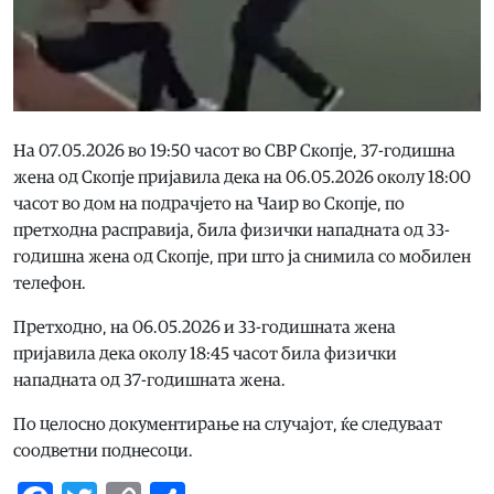
На 07.05.2026 во 19:50 часот во СВР Скопје, 37-годишна
жена од Скопје пријавила дека на 06.05.2026 околу 18:00
часот во дом на подрачјето на Чаир во Скопје, по
претходна расправија, била физички нападната од 33-
годишна жена од Скопје, при што ја снимила со мобилен
телефон.
Претходно, на 06.05.2026 и 33-годишната жена
пријавила дека околу 18:45 часот била физички
нападната од 37-годишната жена.
По целосно документирање на случајот, ќе следуваат
соодветни поднесоци.