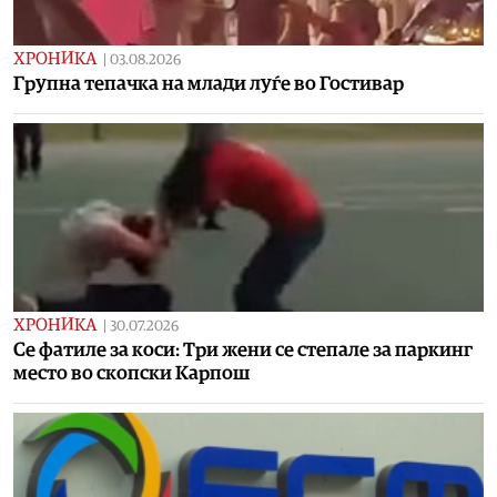
ХРОНИКА
|
03.08.2026
Групна тепачка на млади луѓе во Гостивар
ХРОНИКА
|
30.07.2026
Се фатиле за коси: Три жени се степале за паркинг
место во скопски Карпош