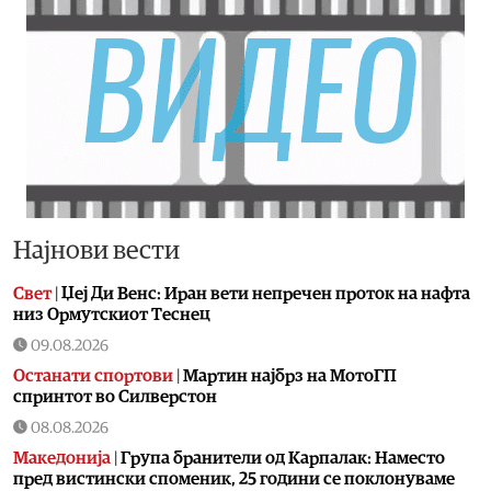
Најнови вести
Свет
|
Џеј Ди Венс: Иран вети непречен проток на нафта
низ Ормутскиот Теснец
09.08.2026
Останати спортови
|
Мартин најбрз на МотоГП
спринтот во Силверстон
08.08.2026
Македонија
|
Група бранители од Карпалак: Наместо
пред вистински споменик, 25 години се поклонуваме