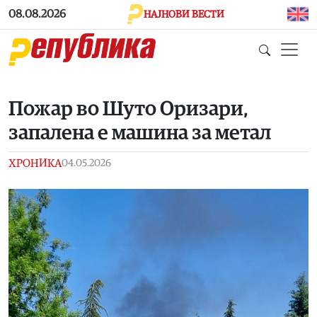
Skip to main content
08.08.2026
НАЈНОВИ ВЕСТИ
Пожар во Шуто Оризари,
запалена е машина за метал
ХРОНИКА
04.05.2026