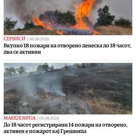
СЕРВИСИ
|
06.08.2026
Вкупно 18 пожари на отворено денеска до 18 часот,
два се активни
МАКЕДОНИЈА
|
05.08.2026
До 18 часот регистрирани 14 пожари на отворено,
активен е пожарот кај Грешница