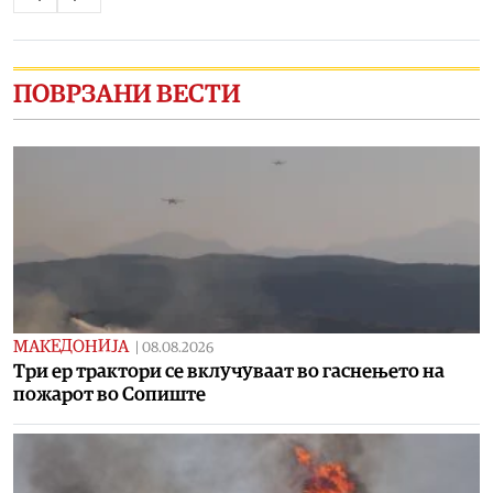
ПОВРЗАНИ ВЕСТИ
МАКЕДОНИЈА
|
08.08.2026
Три ер трактори се вклучуваат во гаснењето на
пожарот во Сопиште