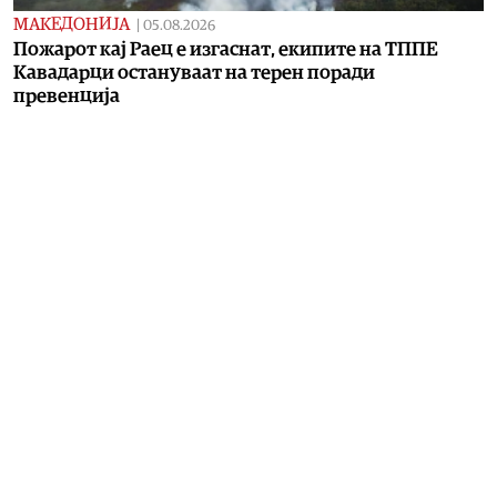
МАКЕДОНИЈА
|
05.08.2026
Пожарот кај Раец е изгаснат, екипите на ТППЕ
Кавадарци остануваат на терен поради
превенција