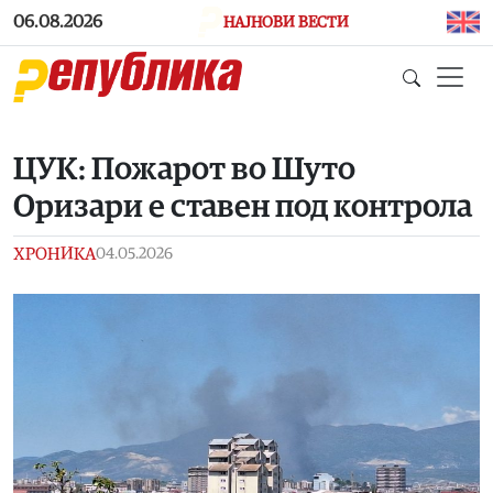
Skip to main content
06.08.2026
НАЈНОВИ ВЕСТИ
ЦУК: Пожарот во Шуто
Оризари е ставен под контрола
ХРОНИКА
04.05.2026