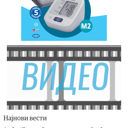
Најнови вести