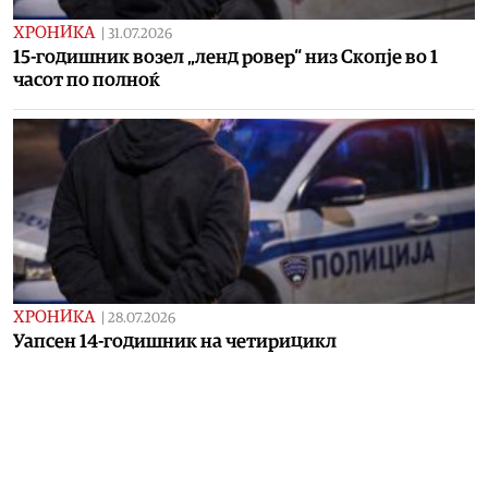
ХРОНИКА
|
31.07.2026
15-годишник возел „ленд ровер“ низ Скопје во 1
часот по полноќ
ХРОНИКА
|
28.07.2026
Уапсен 14-годишник на четирицикл