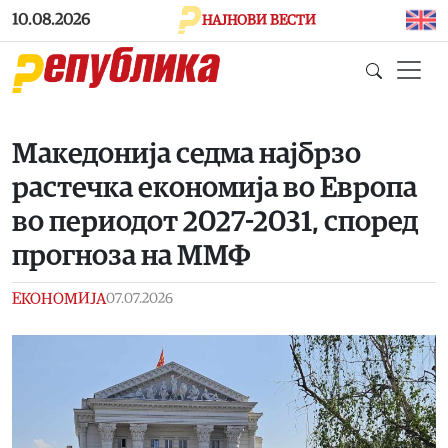
Skip to main content
10.08.2026
НАЈНОВИ ВЕСТИ
Македонија седма најбрзо
растечка економија во Европа
во периодот 2027-2031, според
прогноза на ММФ
ЕКОНОМИЈА
07.07.2026