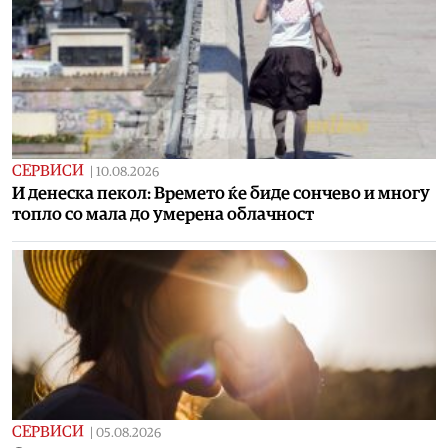
СЕРВИСИ
|
10.08.2026
И денеска пекол: Времето ќе биде сончево и многу
топло со мала до умерена облачност
СЕРВИСИ
|
05.08.2026