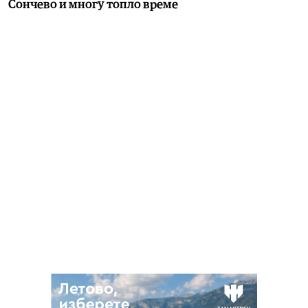
Сончево и многу топло време