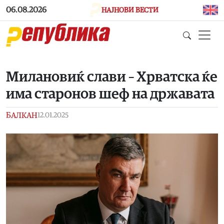
Skip to main content
06.08.2026
НАЈНОВИ ВЕСТИ
Милановиќ слави – Хрватска ќе
има старонов шеф на државата
БАЛКАН
12.01.2025