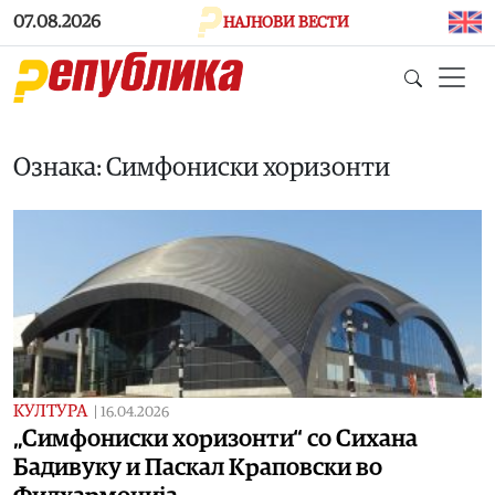
Skip to main content
07.08.2026
НАЈНОВИ ВЕСТИ
Ознака: Симфониски хоризонти
КУЛТУРА
|
16.04.2026
„Симфониски хоризонти“ со Сихана
Бадивуку и Паскал Краповски во